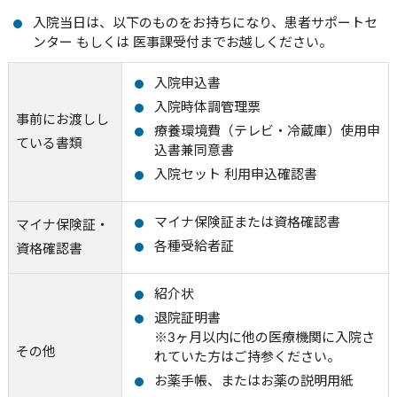
入院当日は、以下のものをお持ちになり、患者サポートセ
ンター もしくは 医事課受付までお越しください。
入院申込書
入院時体調管理票
事前にお渡しし
療養環境費（テレビ・冷蔵庫）使用申
ている書類
込書兼同意書
入院セット 利用申込確認書
マイナ保険証または資格確認書
マイナ保険証・
各種受給者証
資格確認書
紹介状
退院証明書
※3ヶ月以内に他の医療機関に入院さ
その他
れていた方はご持参ください。
お薬手帳、またはお薬の説明用紙