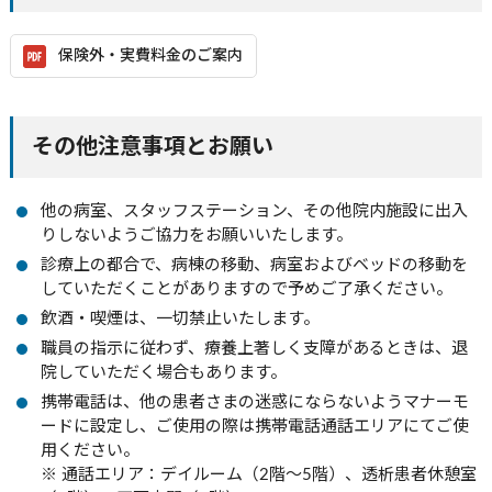
保険外・実費料金のご案内
その他注意事項とお願い
他の病室、スタッフステーション、その他院内施設に出入
りしないようご協力をお願いいたします。
診療上の都合で、病棟の移動、病室およびベッドの移動を
していただくことがありますので予めご了承ください。
飲酒・喫煙は、一切禁止いたします。
職員の指示に従わず、療養上著しく支障があるときは、退
院していただく場合もあります。
携帯電話は、他の患者さまの迷惑にならないようマナーモ
ードに設定し、ご使用の際は携帯電話通話エリアにてご使
用ください。
※ 通話エリア：デイルーム（2階～5階）、透析患者休憩室